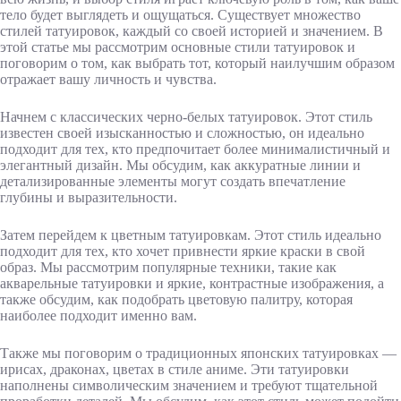
тело будет выглядеть и ощущаться. Существует множество
стилей татуировок, каждый со своей историей и значением. В
этой статье мы рассмотрим основные стили татуировок и
поговорим о том, как выбрать тот, который наилучшим образом
отражает вашу личность и чувства.
Начнем с классических черно-белых татуировок. Этот стиль
известен своей изысканностью и сложностью, он идеально
подходит для тех, кто предпочитает более минималистичный и
элегантный дизайн. Мы обсудим, как аккуратные линии и
детализированные элементы могут создать впечатление
глубины и выразительности.
Затем перейдем к цветным татуировкам. Этот стиль идеально
подходит для тех, кто хочет привнести яркие краски в свой
образ. Мы рассмотрим популярные техники, такие как
акварельные татуировки и яркие, контрастные изображения, а
также обсудим, как подобрать цветовую палитру, которая
наиболее подходит именно вам.
Также мы поговорим о традиционных японских татуировках —
ирисах, драконах, цветах в стиле аниме. Эти татуировки
наполнены символическим значением и требуют тщательной