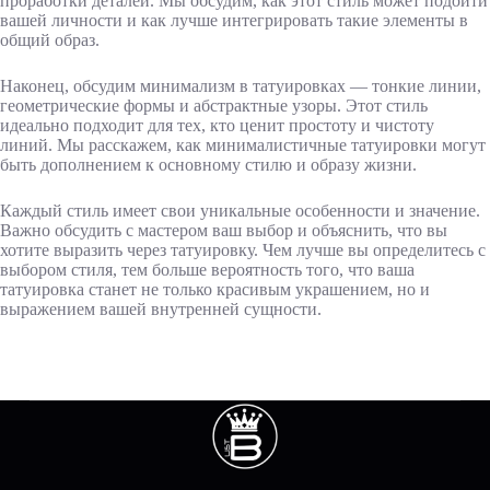
проработки деталей. Мы обсудим, как этот стиль может подойти
вашей личности и как лучше интегрировать такие элементы в
общий образ.
Наконец, обсудим минимализм в татуировках — тонкие линии,
геометрические формы и абстрактные узоры. Этот стиль
идеально подходит для тех, кто ценит простоту и чистоту
линий. Мы расскажем, как минималистичные татуировки могут
быть дополнением к основному стилю и образу жизни.
Каждый стиль имеет свои уникальные особенности и значение.
Важно обсудить с мастером ваш выбор и объяснить, что вы
хотите выразить через татуировку. Чем лучше вы определитесь с
выбором стиля, тем больше вероятность того, что ваша
татуировка станет не только красивым украшением, но и
выражением вашей внутренней сущности.