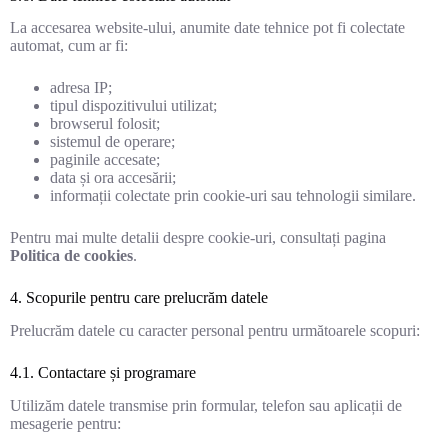
La accesarea website-ului, anumite date tehnice pot fi colectate
automat, cum ar fi:
adresa IP;
tipul dispozitivului utilizat;
browserul folosit;
sistemul de operare;
paginile accesate;
data și ora accesării;
informații colectate prin cookie-uri sau tehnologii similare.
Pentru mai multe detalii despre cookie-uri, consultați pagina
Politica de cookies
.
4. Scopurile pentru care prelucrăm datele
Prelucrăm datele cu caracter personal pentru următoarele scopuri:
4.1. Contactare și programare
Utilizăm datele transmise prin formular, telefon sau aplicații de
mesagerie pentru: