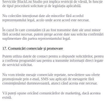
Serviciile BlackList Studio pot implica restricții de vârstă, în funcție
de tipul procedurii solicitate și de legislația aplicabilă.
Nu colectăm intenționat date ale minorilor fără acordul
reprezentantului legal, acolo unde acest acord este necesar.
În cazul în care constatăm că au fost transmise date ale unui minor
fără acordul necesar, putem șterge aceste date sau solicita confirmări
suplimentare din partea reprezentantului legal.
17. Comunicări comerciale și promovare
Putem utiliza datele de contact pentru a răspunde solicitărilor, pentru
a confirma programări sau pentru a transmite informații direct legate
de serviciul solicitat.
Nu vom trimite mesaje comerciale repetate, newslettere sau oferte
promoționale prin e-mail, SMS sau aplicații de mesagerie fără
consimțământul dumneavoastră, atunci când acesta este necesar.
Vă puteți opune oricând comunicărilor de marketing, dacă acestea
există.