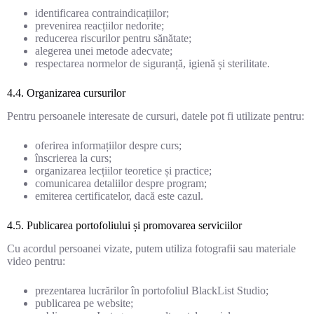
identificarea contraindicațiilor;
prevenirea reacțiilor nedorite;
reducerea riscurilor pentru sănătate;
alegerea unei metode adecvate;
respectarea normelor de siguranță, igienă și sterilitate.
4.4. Organizarea cursurilor
Pentru persoanele interesate de cursuri, datele pot fi utilizate pentru:
oferirea informațiilor despre curs;
înscrierea la curs;
organizarea lecțiilor teoretice și practice;
comunicarea detaliilor despre program;
emiterea certificatelor, dacă este cazul.
4.5. Publicarea portofoliului și promovarea serviciilor
Cu acordul persoanei vizate, putem utiliza fotografii sau materiale
video pentru:
prezentarea lucrărilor în portofoliul BlackList Studio;
publicarea pe website;