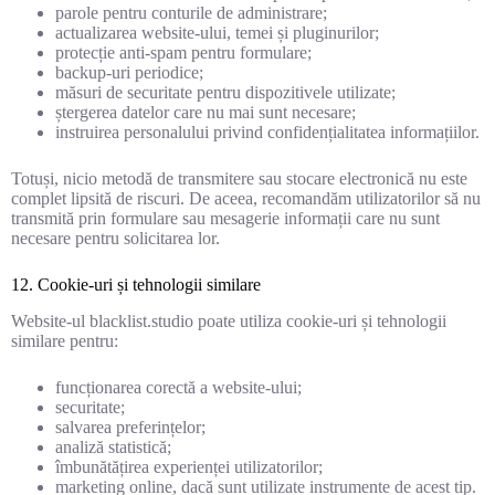
parole pentru conturile de administrare;
actualizarea website-ului, temei și pluginurilor;
protecție anti-spam pentru formulare;
backup-uri periodice;
măsuri de securitate pentru dispozitivele utilizate;
ștergerea datelor care nu mai sunt necesare;
instruirea personalului privind confidențialitatea informațiilor.
Totuși, nicio metodă de transmitere sau stocare electronică nu este
complet lipsită de riscuri. De aceea, recomandăm utilizatorilor să nu
transmită prin formulare sau mesagerie informații care nu sunt
necesare pentru solicitarea lor.
12. Cookie-uri și tehnologii similare
Website-ul blacklist.studio poate utiliza cookie-uri și tehnologii
similare pentru:
funcționarea corectă a website-ului;
securitate;
salvarea preferințelor;
analiză statistică;
îmbunătățirea experienței utilizatorilor;
marketing online, dacă sunt utilizate instrumente de acest tip.