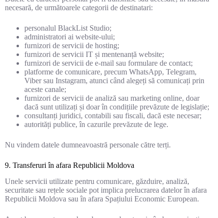
necesară, de următoarele categorii de destinatari:
personalul BlackList Studio;
administratori ai website-ului;
furnizori de servicii de hosting;
furnizori de servicii IT și mentenanță website;
furnizori de servicii de e-mail sau formulare de contact;
platforme de comunicare, precum WhatsApp, Telegram,
Viber sau Instagram, atunci când alegeți să comunicați prin
aceste canale;
furnizori de servicii de analiză sau marketing online, doar
dacă sunt utilizați și doar în condițiile prevăzute de legislație;
consultanți juridici, contabili sau fiscali, dacă este necesar;
autorități publice, în cazurile prevăzute de lege.
Nu vindem datele dumneavoastră personale către terți.
9. Transferuri în afara Republicii Moldova
Unele servicii utilizate pentru comunicare, găzduire, analiză,
securitate sau rețele sociale pot implica prelucrarea datelor în afara
Republicii Moldova sau în afara Spațiului Economic European.