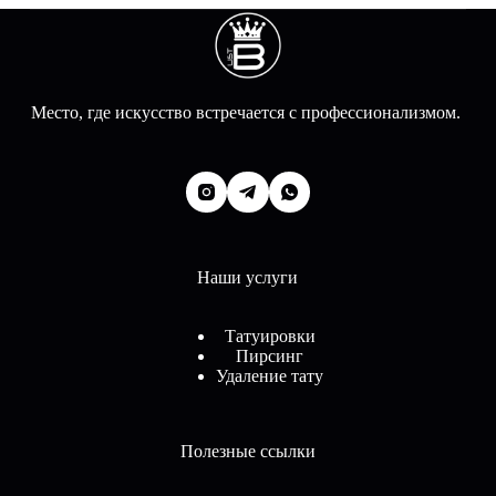
Место, где искусство встречается с профессионализмом.
Наши услуги
Татуировки
Пирсинг
Удаление тату
Полезные ссылки