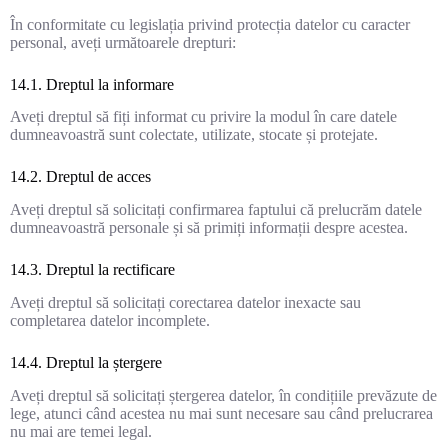
În conformitate cu legislația privind protecția datelor cu caracter
personal, aveți următoarele drepturi:
14.1. Dreptul la informare
Aveți dreptul să fiți informat cu privire la modul în care datele
dumneavoastră sunt colectate, utilizate, stocate și protejate.
14.2. Dreptul de acces
Aveți dreptul să solicitați confirmarea faptului că prelucrăm datele
dumneavoastră personale și să primiți informații despre acestea.
14.3. Dreptul la rectificare
Aveți dreptul să solicitați corectarea datelor inexacte sau
completarea datelor incomplete.
14.4. Dreptul la ștergere
Aveți dreptul să solicitați ștergerea datelor, în condițiile prevăzute de
lege, atunci când acestea nu mai sunt necesare sau când prelucrarea
nu mai are temei legal.