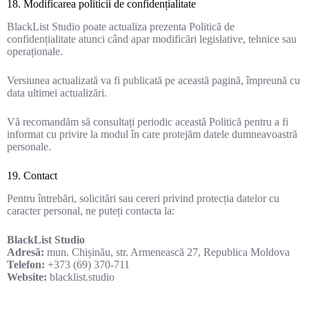
18. Modificarea politicii de confidențialitate
BlackList Studio poate actualiza prezenta Politică de
confidențialitate atunci când apar modificări legislative, tehnice sau
operaționale.
Versiunea actualizată va fi publicată pe această pagină, împreună cu
data ultimei actualizări.
Vă recomandăm să consultați periodic această Politică pentru a fi
informat cu privire la modul în care protejăm datele dumneavoastră
personale.
19. Contact
Pentru întrebări, solicitări sau cereri privind protecția datelor cu
caracter personal, ne puteți contacta la:
BlackList Studio
Adresă:
mun. Chișinău, str. Armenească 27, Republica Moldova
Telefon:
+373 (69) 370-711
Website:
blacklist.studio