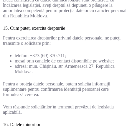
încălcarea legislației, aveți dreptul să depuneți o plângere la
autoritatea competentă pentru protecția datelor cu caracter personal
din Republica Moldova.
15. Cum puteți exercita drepturile
Pentru exercitarea drepturilor privind datele personale, ne puteți
transmite o solicitare prin:
telefon: +373 (69) 370-711;
mesaj prin canalele de contact disponibile pe website;
adresă: mun. Chișinău, str. Armenească 27, Republica
Moldova.
Pentru a proteja datele personale, putem solicita informații
suplimentare pentru confirmarea identității persoanei care
formulează cererea.
Vom răspunde solicitărilor în termenul prevăzut de legislația
aplicabilă.
16. Datele minorilor