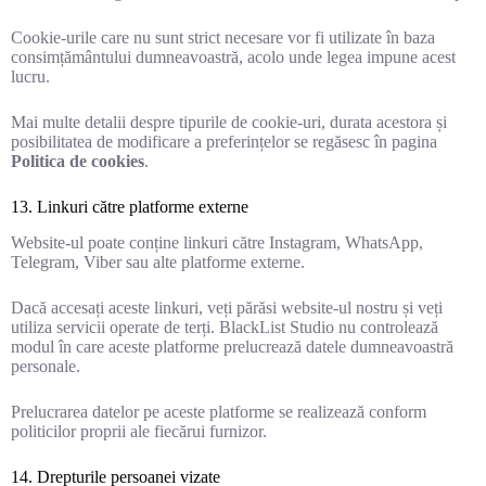
Cookie-urile care nu sunt strict necesare vor fi utilizate în baza
consimțământului dumneavoastră, acolo unde legea impune acest
lucru.
Mai multe detalii despre tipurile de cookie-uri, durata acestora și
posibilitatea de modificare a preferințelor se regăsesc în pagina
Politica de cookies
.
13. Linkuri către platforme externe
Website-ul poate conține linkuri către Instagram, WhatsApp,
Telegram, Viber sau alte platforme externe.
Dacă accesați aceste linkuri, veți părăsi website-ul nostru și veți
utiliza servicii operate de terți. BlackList Studio nu controlează
modul în care aceste platforme prelucrează datele dumneavoastră
personale.
Prelucrarea datelor pe aceste platforme se realizează conform
politicilor proprii ale fiecărui furnizor.
14. Drepturile persoanei vizate