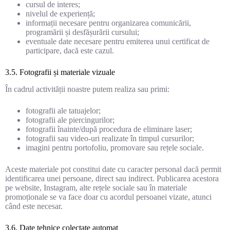
cursul de interes;
nivelul de experiență;
informații necesare pentru organizarea comunicării,
programării și desfășurării cursului;
eventuale date necesare pentru emiterea unui certificat de
participare, dacă este cazul.
3.5. Fotografii și materiale vizuale
În cadrul activității noastre putem realiza sau primi:
fotografii ale tatuajelor;
fotografii ale piercingurilor;
fotografii înainte/după procedura de eliminare laser;
fotografii sau video-uri realizate în timpul cursurilor;
imagini pentru portofoliu, promovare sau rețele sociale.
Aceste materiale pot constitui date cu caracter personal dacă permit
identificarea unei persoane, direct sau indirect. Publicarea acestora
pe website, Instagram, alte rețele sociale sau în materiale
promoționale se va face doar cu acordul persoanei vizate, atunci
când este necesar.
3.6. Date tehnice colectate automat