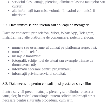
serviciul ales: tatuaje, piercing, eliminare laser a tatuajelor sau
cursuri;
alte informații transmise voluntar în cadrul comunicării
ulterioare.
3.2. Date transmise prin telefon sau aplicații de mesagerie
Dacă ne contactați prin telefon, Viber, WhatsApp, Telegram,
Instagram sau alte platforme de comunicare, putem prelucra:
numele sau username-ul utilizat pe platforma respectivă;
numărul de telefon;
mesajele transmise;
fotografii, schițe, idei de tatuaj sau exemple trimise de
dumneavoastră;
informații necesare pentru programare;
informații privind serviciul solicitat.
3.3. Date necesare pentru consultații și prestarea serviciilor
Pentru servicii precum tatuaje, piercing sau eliminare laser a
tatuajelor, în cadrul consultației putem solicita informații strict
necesare pentru siguranța procedurii, cum ar fi: