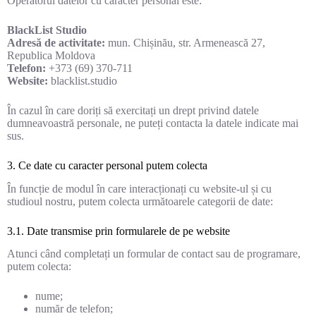
Operatorul datelor cu caracter personal este:
BlackList Studio
Adresă de activitate:
mun. Chișinău, str. Armenească 27,
Republica Moldova
Telefon:
+373 (69) 370-711
Website:
blacklist.studio
În cazul în care doriți să exercitați un drept privind datele
dumneavoastră personale, ne puteți contacta la datele indicate mai
sus.
3. Ce date cu caracter personal putem colecta
În funcție de modul în care interacționați cu website-ul și cu
studioul nostru, putem colecta următoarele categorii de date:
3.1. Date transmise prin formularele de pe website
Atunci când completați un formular de contact sau de programare,
putem colecta:
nume;
număr de telefon;