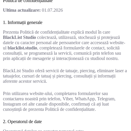
Politica de confidențialitate
Ultima actualizare:
01.07.2026
1. Informații generale
Prezenta Politică de confidențialitate explică modul în care
BlackList Studio
colectează, utilizează, stochează și protejează
datele cu caracter personal ale persoanelor care accesează website-
ul
blacklist.studio
, completează formularele de contact, solicită
consultații, se programează la servicii, comunică prin telefon sau
prin aplicații de mesagerie și interacționează cu studioul nostru.
BlackList Studio oferă servicii de tatuaje, piercing, eliminare laser a
tatuajelor, cursuri de tatuaj și piercing, consultații și informații
aferente acestor servicii.
Prin utilizarea website-ului, completarea formularelor sau
contactarea noastră prin telefon, Viber, WhatsApp, Telegram,
Instagram ori alte canale disponibile, confirmați că ați luat
cunoștință de prezenta Politică de confidențialitate.
2. Operatorul de date