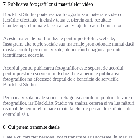
7. Publicarea fotografiilor și materialelor video
BlackList Studio poate realiza fotografii sau materiale video cu
lucrările efectuate, inclusiv tatuaje, piercinguri, rezultate
înainte/după eliminare laser sau activități din cadrul cursurilor.
Aceste materiale pot fi utilizate pentru portofoliu, website,
Instagram, alte rețele sociale sau materiale promoționale numai dacă
există acordul persoanei vizate, atunci când imaginea permite
identificarea acesteia.
Acordul pentru publicarea fotografiilor este separat de acordul
pentru prestarea serviciului. Refuzul de a permite publicarea
fotografiilor nu afectează dreptul de a beneficia de serviciile
BlackList Studio.
Persoana vizată poate solicita retragerea acordului pentru utilizarea
fotografiilor, iar BlackList Studio va analiza cererea și va lua măsuri
rezonabile pentru eliminarea materialelor de pe canalele aflate sub
controlul său.
8. Cui putem transmite datele
Datele cu caracter personal pot fi transmise sau accesate, în măsura