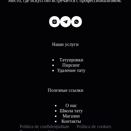
Место, где искусство встречается с профессионализмом.
Наши услуги
Татуировки
Пирсинг
Удаление тату
Полезные ссылки
О нас
Школа тату
Магазин
Контакты
Politica de confidențialitate
Politica de cookies