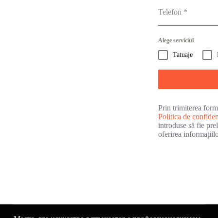
Telefon
*
Alege serviciul
Tatuaje
Prin trimiterea form
Politica de confidenț
introduse să fie pre
oferirea informațiil