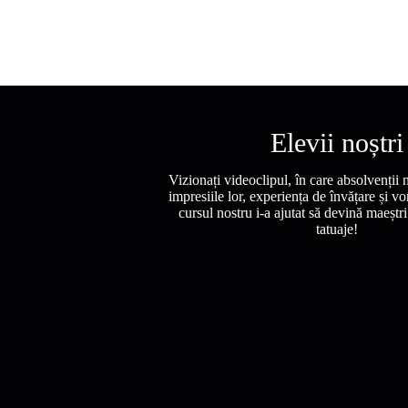
Elevii noștri
Vizionați videoclipul, în care absolvenții 
impresiile lor, experiența de învățare și 
cursul nostru i-a ajutat să devină maeștri
tatuaje!