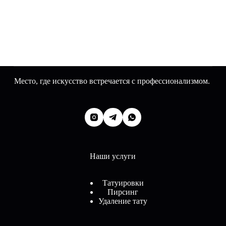
Место, где искусство встречается с профессионализмом.
Наши услуги
Татуировки
Пирсинг
Удаление тату