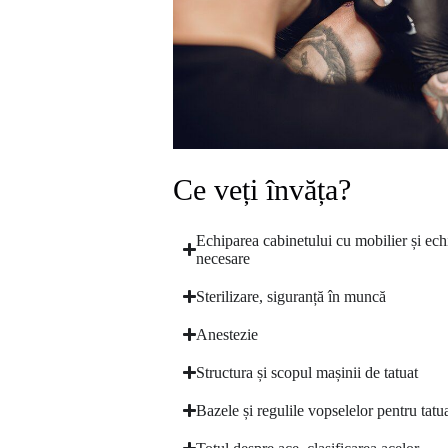
Ce veți învăța?
Echiparea cabinetului cu mobilier și ec
necesare
Sterilizare, siguranță în muncă
Anestezie
Structura și scopul mașinii de tatuat
Bazele și regulile vopselelor pentru tatu