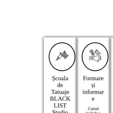
Școala
Formare
de
și
Tatuaje
informar
BLACK
e
LIST
Cursul
Studio