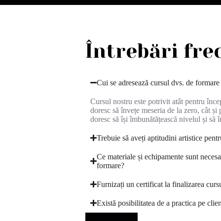
Întrebări fre
Cui se adresează cursul dvs. de formare 
Cursul nostru este potrivit atât pentru înce
doresc să învețe meseria de la zero, cât și 
doresc să își îmbunătățească nivelul și să î
Trebuie să aveți aptitudini artistice pent
Ce materiale și echipamente sunt necesa
formare?
Furnizați un certificat la finalizarea curs
Există posibilitatea de a practica pe clien